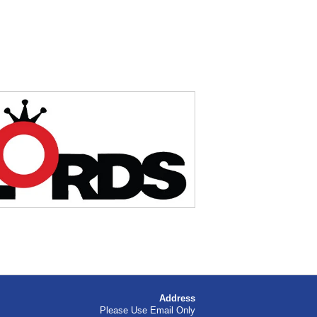
Address
Please Use Email Only