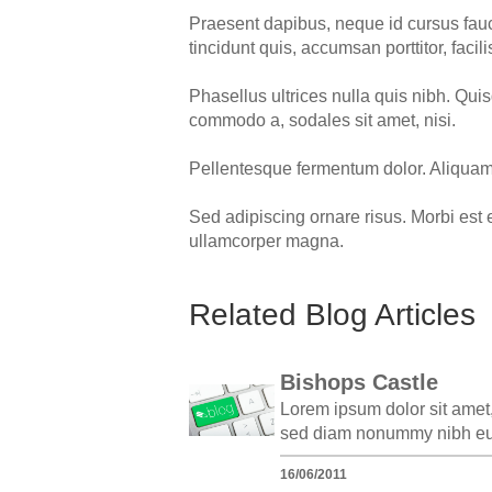
Praesent dapibus, neque id cursus fauc
tincidunt quis, accumsan porttitor, facili
Phasellus ultrices nulla quis nibh. Qui
commodo a, sodales sit amet, nisi.
Pellentesque fermentum dolor. Aliquam q
Sed adipiscing ornare risus. Morbi est 
ullamcorper magna.
Related Blog Articles
Bishops Castle
Lorem ipsum dolor sit amet,
sed diam nonummy nibh eui
16/06/2011