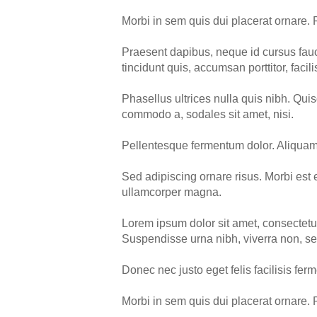
Morbi in sem quis dui placerat ornare. 
Praesent dapibus, neque id cursus fauc
tincidunt quis, accumsan porttitor, facili
Phasellus ultrices nulla quis nibh. Qui
commodo a, sodales sit amet, nisi.
Pellentesque fermentum dolor. Aliquam q
Sed adipiscing ornare risus. Morbi est 
ullamcorper magna.
Lorem ipsum dolor sit amet, consectetue
Suspendisse urna nibh, viverra non, se
Donec nec justo eget felis facilisis fer
Morbi in sem quis dui placerat ornare. 