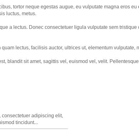
ibus, tortor neque egestas augue, eu vulputate magna eros eu e
sis luctus, metus.
sque a lectus. Donec consectetuer ligula vulputate sem tristiqu
uam lectus, facilisis auctor, ultrices ut, elementum vulputate, 
est, blandit sit amet, sagittis vel, euismod vel, velit. Pellen
 consectetuer adipiscing elit,
smod tincidunt...