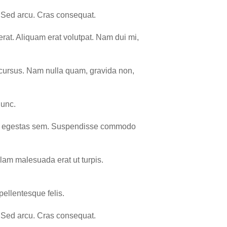
m. Sed arcu. Cras consequat.
rat. Aliquam erat volutpat. Nam dui mi,
e cursus. Nam nulla quam, gravida non,
nunc.
tesque egestas sem. Suspendisse commodo
llam malesuada erat ut turpis.
pellentesque felis.
m. Sed arcu. Cras consequat.