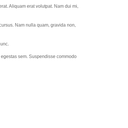
rat. Aliquam erat volutpat. Nam dui mi,
e cursus. Nam nulla quam, gravida non,
nunc.
tesque egestas sem. Suspendisse commodo