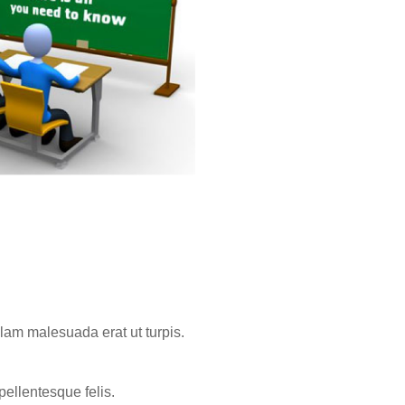
llam malesuada erat ut turpis.
pellentesque felis.