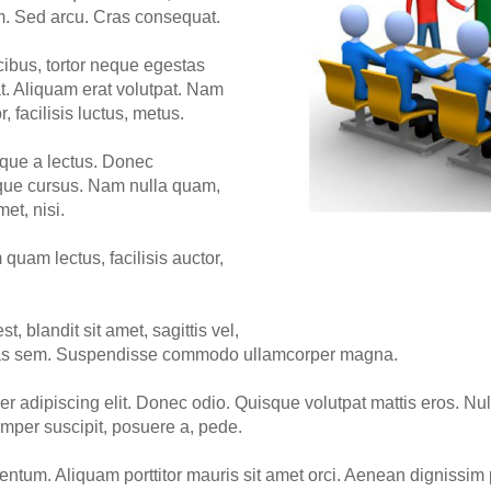
iam. Sed arcu. Cras consequat.
ibus, tortor neque egestas
t. Aliquam erat volutpat. Nam
, facilisis luctus, metus.
sque a lectus. Donec
tique cursus. Nam nulla quam,
et, nisi.
uam lectus, facilisis auctor,
t, blandit sit amet, sagittis vel,
stas sem. Suspendisse commodo ullamcorper magna.
r adipiscing elit. Donec odio. Quisque volutpat mattis eros. Nu
mper suscipit, posuere a, pede.
mentum. Aliquam porttitor mauris sit amet orci. Aenean dignissim 